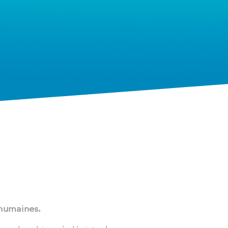
 humaines.