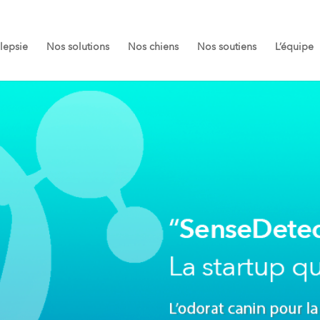
ilepsie
Nos solutions
Nos chiens
Nos soutiens
L’équipe