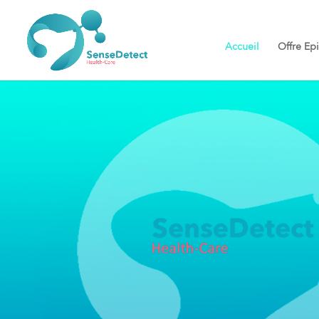
Accueil
Offre Ep