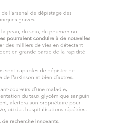
 de l’arsenal de dépistage des
oniques graves.
de la peau, du sein, du poumon ou
s pourraient conduire à de nouvelles
er des milliers de vies en détectant
dent en grande partie de la rapidité
s sont capables de dépister de
 de Parkinson et bien d’autres.
avant-coureurs d’une maladie,
mentation du taux glycémique sanguin
nt, alertera son propriétaire pour
ve, ou des hospitalisations répétées.
s de recherche innovants.