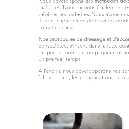
Nous développons des
méthodes de d
maladies. Nous menons également l
dépister les maladies. Nous avons misé
Ils sont capables de détecter les mod
complications.
Nos protocoles de dressage et d’acco
SenseDetect s’inscrit dans la lutte co
proposons notre accompagnement aux en
un premier temps.
A l’avenir, nous développerons nos se
à leur odorat, les complications de m