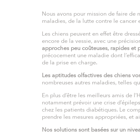
Nous avons pour mission de faire de n
maladies, de la lutte contre le cance
Les chiens peuvent en effet être dress
encore de la vessie, avec une précisi
approches peu coûteuses, rapides et pr
précocement une maladie dont l’effica
de la prise en charge.
Les aptitudes olfactives des chiens v
nombreuses autres maladies, telles que
En plus d’être les meilleurs amis de l
notamment prévoir une crise d’épilep
chez les patients diabétiques. Le com
prendre les mesures appropriées, et ai
Nos solutions sont basées sur un nive