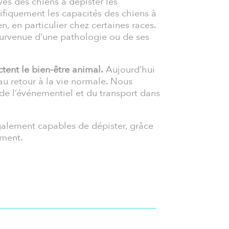
ves des chiens à dépister les
ifiquement les capacités des chiens à
, en particulier chez certaines races.
 survenue d’une pathologie ou de ses
ent le bien-être animal.
Aujourd’hui
au retour à la vie normale. Nous
de l’événementiel et du transport dans
également capables de dépister, grâce
mment.