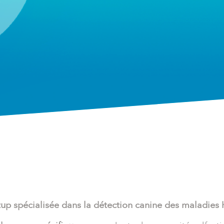
tup spécialisée dans la détection canine des maladies