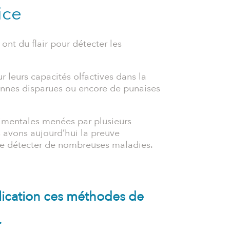
ice
 ont du flair pour détecter les
r leurs capacités olfactives dans la
sonnes disparues ou encore de punaises
rimentales menées par plusieurs
 avons aujourd’hui la preuve
 de détecter de nombreuses maladies.
plication ces méthodes de
.