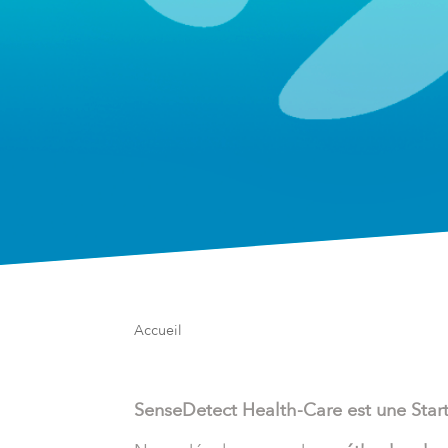
Accueil
SenseDetect Health-Care est une Star