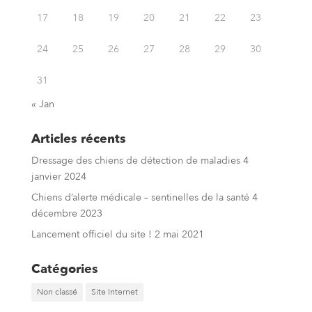
17
18
19
20
21
22
23
24
25
26
27
28
29
30
31
« Jan
Articles récents
Dressage des chiens de détection de maladies
4
janvier 2024
Chiens d’alerte médicale – sentinelles de la santé
4
décembre 2023
Lancement officiel du site !
2 mai 2021
Catégories
Non classé
Site Internet